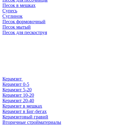
Песок в мешках
Супесь
Суглинок
Песок формовочный
Песок мытый
Песок для пескоструя
Керамзит
Керамзит 0-5
Керамзит 5-20
Керамзит 10-20
Керамзит 20-40
Керамзит в мешках
Керамзит в Биг-бегах
Керамзитовый гравий
Вторичные стройматериалы