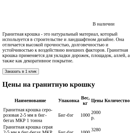
В наличии
Гранитная крошка - это натуральный материал, который
используется в строительстве и ландшафтном дизайне. Она
отличается высокой прочностью, долговечностью и
устойчивостью к воздействию внешних факторов. Гранитная
крошка применяется для укладки дорожек, площадок, аллей, а
также как декоративное покрытие.
Заказать в 1 клик
Цены на гранитную крошку
Вес,
Наименование
Упаковка
Цены
Количество
кг
Гранитная крошка серо-
2000
розовая 2-5 мм в биг-
Биг-бэг
1000
р.
бегах МКР 1 тонна
Гранитная крошка серая
3280
2-5 мм в биг-бегах МКР
Биг-бэг
1000