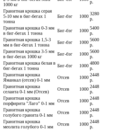
р.
1000 кг
Гранитная крошка серая
3280
5-10 мм в биг-бегах 1
Биг-бэг
1000
р.
тонна
Гранитная крошка 0-3 мм
5400
Биг-бэг
1000
в биг-бегах 1 тонна
р.
Гранитная крошка 1,5-3
5600
Биг-бэг
1000
мм в биг-бегах 1 тонна
р.
Гранитная крошка 3-5 мм
5600
Биг-бэг
1000
в биг-бегах 1000 кг
р.
Гранитная крошка белая в
4800
Биг-бэг
1000
биг-бегах 1 тонна
р.
Гранитная крошка
2448
Отсев
1000
Яманкал (отсев) 0-1 мм
р.
Гранитная крошка
2448
Отсев
1000
селаита 0-1 мм (Отсев)
р.
Гранитная крошка
2448
Отсев
1000
порфирита "Лаго" 0-1 мм
р.
Гранитная крошка
2448
Отсев
1000
голубого гранита 0-1 мм
р.
Гранитная крошка
2448
Отсев
1000
меолита голубого 0-1 мм
р.