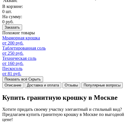
Аквайс
В корзине:
0 шт.
На сумму:
0 руб.
Заказать
Похожие товары
Мраморная крошка
от 200 руб.
Таблетированная соль
от 250 руб.
Техническая соль
от 160 руб.
Пескосоль
от 81 руб.
Показать всё
Скрыть
Описание
Доставка и оплата
Отзывы
Популярные вопросы
Купить гранитную крошку в Москве
Хотите придать своему участку элегантный и стильный вид?
Предлагаем купить гранитную крошку в Москве по выгодной
цене!