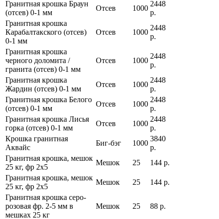
Гранитная крошка Браун
2448
Отсев
1000
(отсев) 0-1 мм
р.
Гранитная крошка
2448
Карабалтакского (отсев)
Отсев
1000
р.
0-1 мм
Гранитная крошка
2448
черного доломита /
Отсев
1000
р.
гранита (отсев) 0-1 мм
Гранитная крошка
2448
Отсев
1000
Жардин (отсев) 0-1 мм
р.
Гранитная крошка Белого
2448
Отсев
1000
(отсев) 0-1 мм
р.
Гранитная крошка Лисья
2448
Отсев
1000
горка (отсев) 0-1 мм
р.
Крошка гранитная
3840
Биг-бэг
1000
Аквайс
р.
Гранитная крошка, мешок
Мешок
25
144 р.
25 кг, фр 2х5
Гранитная крошка, мешок
Мешок
25
144 р.
25 кг, фр 2х5
Гранитная крошка серо-
розовая фр. 2-5 мм в
Мешок
25
88 р.
мешках 25 кг