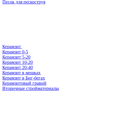
Песок для пескоструя
Керамзит
Керамзит 0-5
Керамзит 5-20
Керамзит 10-20
Керамзит 20-40
Керамзит в мешках
Керамзит в Биг-бегах
Керамзитовый гравий
Вторичные стройматериалы