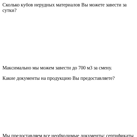
Сколько кубов нерудных материалов Вы можете завести за
сутки?
Максимально мы можем завести до 700 м3 за смену.
Какие документы на продукцию Вы предоставляете?
Мы предоставляем все необходимые документы: сертификаты