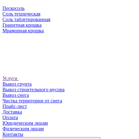
Пескосоль
Соль техническая
Соль таблетированная
Гранитная крошка
Мраморная крошка
Услуги
Вывоз грунта
Вывоз строительного мусора
Вывоз снега
Чистка территории от снега
Прайс-лист
Доставка
Оплата
Юридическим лицам
Физическим лицам
Контакты