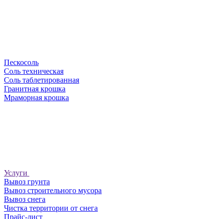
Пескосоль
Соль техническая
Соль таблетированная
Гранитная крошка
Мраморная крошка
Услуги
Вывоз грунта
Вывоз строительного мусора
Вывоз снега
Чистка территории от снега
Прайс-лист