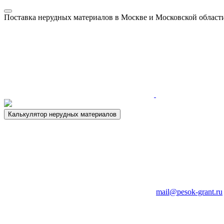
Поставка нерудных материалов в Москве и Московской област
Калькулятор нерудных материалов
mail@pesok-grant.ru