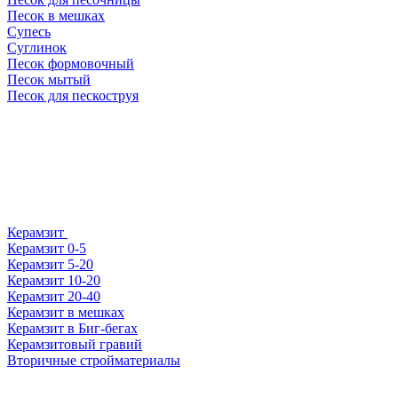
Песок в мешках
Супесь
Суглинок
Песок формовочный
Песок мытый
Песок для пескоструя
Керамзит
Керамзит 0-5
Керамзит 5-20
Керамзит 10-20
Керамзит 20-40
Керамзит в мешках
Керамзит в Биг-бегах
Керамзитовый гравий
Вторичные стройматериалы