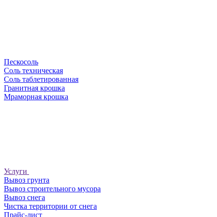
Пескосоль
Соль техническая
Соль таблетированная
Гранитная крошка
Мраморная крошка
Услуги
Вывоз грунта
Вывоз строительного мусора
Вывоз снега
Чистка территории от снега
Прайс-лист