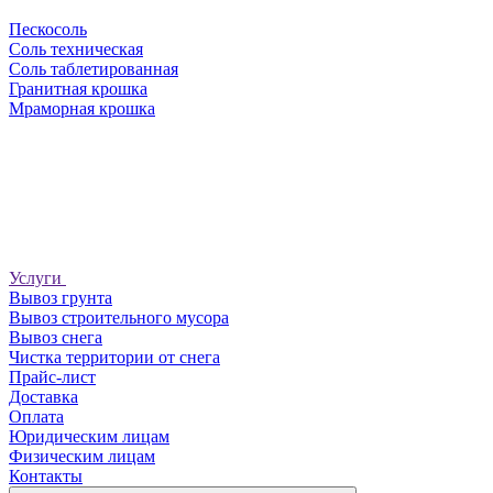
Пескосоль
Соль техническая
Соль таблетированная
Гранитная крошка
Мраморная крошка
Услуги
Вывоз грунта
Вывоз строительного мусора
Вывоз снега
Чистка территории от снега
Прайс-лист
Доставка
Оплата
Юридическим лицам
Физическим лицам
Контакты