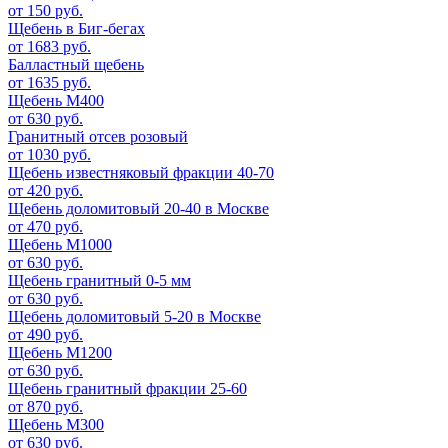
от 150 руб.
Щебень в Биг-бегах
от 1683 руб.
Балластный щебень
от 1635 руб.
Щебень М400
от 630 руб.
Гранитный отсев розовый
от 1030 руб.
Щебень известняковый фракции 40-70
от 420 руб.
Щебень доломитовый 20-40 в Москве
от 470 руб.
Щебень М1000
от 630 руб.
Щебень гранитный 0-5 мм
от 630 руб.
Щебень доломитовый 5-20 в Москве
от 490 руб.
Щебень М1200
от 630 руб.
Щебень гранитный фракции 25-60
от 870 руб.
Щебень М300
от 630 руб.