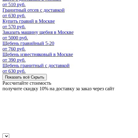
от 510 руб.
Гранитный отсев с доставкой
от 630 руб.
Купить гравий в Москве
от 570 руб.
Заказать машину щебня в Москве
от 5000 руб.
Щебень гравийный 5-20
от 760 руб.
Щебень известняковый в Москве
от 390 руб.
Щебень гранитный с доставкой
от 630 руб.
Показать всё
Скрыть
Рассчитайте стоимость
получите скидку 10% на доставку за заказ через сайт