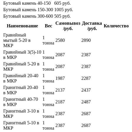
Бутовый камень 40-150
605 руб.
Бутовый камень 150-300
1005 руб.
Бутовый камень 300-600
505 руб.
Самовывоз
Доставка
Наименование
Вес
Количество
/руб.
/руб.
Гравийный
1
мытый 5-20 в
2580
2890
тонна
МКР
Гравийный 3(5)-10
1
2087
2387
в МКР
тонна
Гравийный 5-20 в
1
2087
2387
МКР
тонна
Гравийный 20-40
1
1987
2287
в МКР
тонна
Гранитный 20-40
1
2137
2437
в МКР
тонна
Гранитный 40-70
1
2187
2487
в МКР
тонна
Гранитный 3-10 в
1
2387
2687
МКР
тонна
Гранитный 5-10 в
1
2387
2687
МКР
тонна