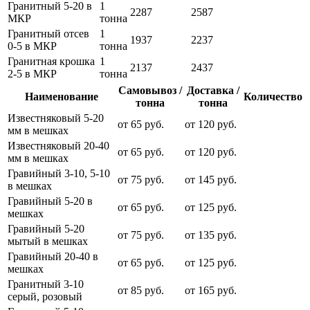
Гранитный 5-20 в
1
2287
2587
МКР
тонна
Гранитный отсев
1
1937
2237
0-5 в МКР
тонна
Гранитная крошка
1
2137
2437
2-5 в МКР
тонна
Самовывоз /
Доставка /
Наименование
Количество
тонна
тонна
Известняковый 5-20
от 65 руб.
от 120 руб.
мм в мешках
Известняковый 20-40
от 65 руб.
от 120 руб.
мм в мешках
Гравийный 3-10, 5-10
от 75 руб.
от 145 руб.
в мешках
Гравийный 5-20 в
от 65 руб.
от 125 руб.
мешках
Гравийный 5-20
от 75 руб.
от 135 руб.
мытый в мешках
Гравийный 20-40 в
от 65 руб.
от 125 руб.
мешках
Гранитный 3-10
от 85 руб.
от 165 руб.
серый, розовый