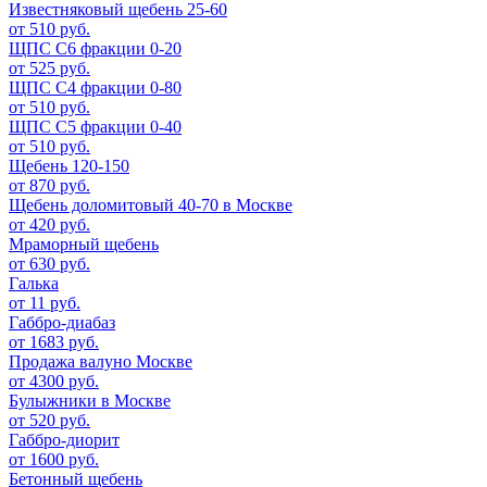
Известняковый щебень 25-60
от 510 руб.
ЩПС С6 фракции 0-20
от 525 руб.
ЩПС С4 фракции 0-80
от 510 руб.
ЩПС С5 фракции 0-40
от 510 руб.
Щебень 120-150
от 870 руб.
Щебень доломитовый 40-70 в Москве
от 420 руб.
Мраморный щебень
от 630 руб.
Галька
от 11 руб.
Габбро-диабаз
от 1683 руб.
Продажа валуно Москве
от 4300 руб.
Булыжники в Москве
от 520 руб.
Габбро-диорит
от 1600 руб.
Бетонный щебень