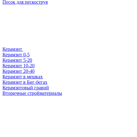
Песок для пескоструя
Керамзит
Керамзит 0-5
Керамзит 5-20
Керамзит 10-20
Керамзит 20-40
Керамзит в мешках
Керамзит в Биг-бегах
Керамзитовый гравий
Вторичные стройматериалы