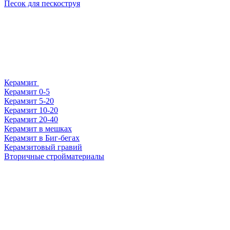
Песок для пескоструя
Керамзит
Керамзит 0-5
Керамзит 5-20
Керамзит 10-20
Керамзит 20-40
Керамзит в мешках
Керамзит в Биг-бегах
Керамзитовый гравий
Вторичные стройматериалы