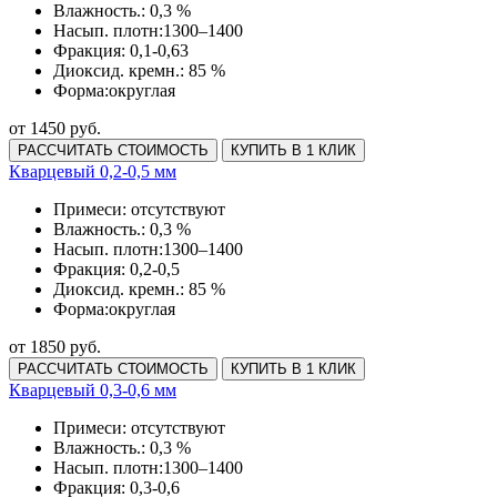
Влажность.:
0,3 %
Насып. плотн:
1300–1400
Фракция:
0,1-0,63
Диоксид. кремн.:
85 %
Форма:
округлая
от 1450 руб.
РАССЧИТАТЬ СТОИМОСТЬ
КУПИТЬ В 1 КЛИК
Кварцевый 0,2-0,5 мм
Примеси:
отсутствуют
Влажность.:
0,3 %
Насып. плотн:
1300–1400
Фракция:
0,2-0,5
Диоксид. кремн.:
85 %
Форма:
округлая
от 1850 руб.
РАССЧИТАТЬ СТОИМОСТЬ
КУПИТЬ В 1 КЛИК
Кварцевый 0,3-0,6 мм
Примеси:
отсутствуют
Влажность.:
0,3 %
Насып. плотн:
1300–1400
Фракция:
0,3-0,6