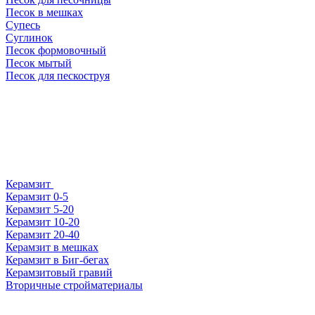
Песок в мешках
Супесь
Суглинок
Песок формовочный
Песок мытый
Песок для пескоструя
Керамзит
Керамзит 0-5
Керамзит 5-20
Керамзит 10-20
Керамзит 20-40
Керамзит в мешках
Керамзит в Биг-бегах
Керамзитовый гравий
Вторичные стройматериалы