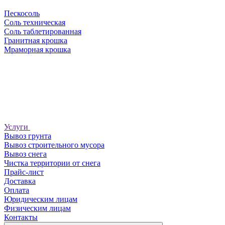
Пескосоль
Соль техническая
Соль таблетированная
Гранитная крошка
Мраморная крошка
Услуги
Вывоз грунта
Вывоз строительного мусора
Вывоз снега
Чистка территории от снега
Прайс-лист
Доставка
Оплата
Юридическим лицам
Физическим лицам
Контакты