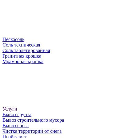
Пескосоль
Соль техническая
Соль таблетированная
Гранитная крошка
Мраморная крошка
Услуги
Вывоз грунта
Вывоз строительного мусора
Вывоз снега
Чистка территории от снега
Прайс-лист