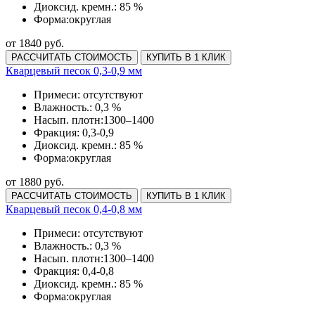
Диоксид. кремн.:
85 %
Форма:
округлая
от 1840 руб.
РАССЧИТАТЬ СТОИМОСТЬ
КУПИТЬ В 1 КЛИК
Кварцевый песок 0,3-0,9 мм
Примеси:
отсутствуют
Влажность.:
0,3 %
Насып. плотн:
1300–1400
Фракция:
0,3-0,9
Диоксид. кремн.:
85 %
Форма:
округлая
от 1880 руб.
РАССЧИТАТЬ СТОИМОСТЬ
КУПИТЬ В 1 КЛИК
Кварцевый песок 0,4-0,8 мм
Примеси:
отсутствуют
Влажность.:
0,3 %
Насып. плотн:
1300–1400
Фракция:
0,4-0,8
Диоксид. кремн.:
85 %
Форма:
округлая