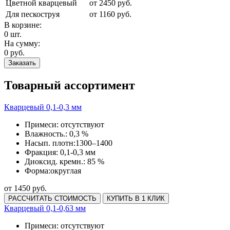
Цветной кварцевый
от 2450 руб.
Для пескоструя
от 1160 руб.
В корзине:
0 шт.
На сумму:
0 руб.
Заказать
Товарный ассортимент
Кварцевый 0,1-0,3 мм
Примеси:
отсутствуют
Влажность.:
0,3 %
Насып. плотн:
1300–1400
Фракция:
0,1-0,3 мм
Диоксид. кремн.:
85 %
Форма:
округлая
от 1450 руб.
РАССЧИТАТЬ СТОИМОСТЬ
КУПИТЬ В 1 КЛИК
Кварцевый 0,1-0,63 мм
Примеси:
отсутствуют