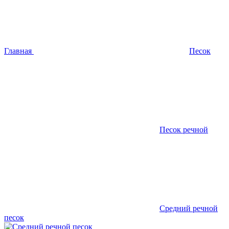
Главная
Песок
Песок речной
Средний речной
песок