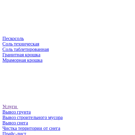
Пескосоль
Соль техническая
Соль таблетированная
Гранитная крошка
Мраморная крошка
Услуги
Вывоз грунта
Вывоз строительного мусора
Вывоз снега
Чистка территории от снега
Прайс-лист