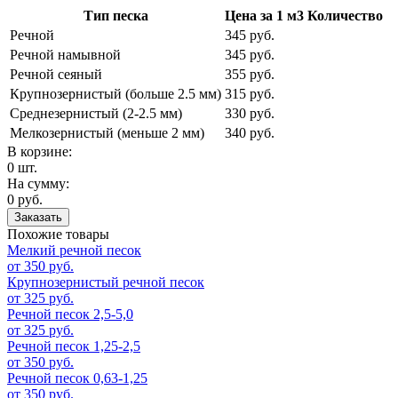
Тип песка
Цена за 1 м3
Количество
Речной
345 руб.
Речной намывной
345 руб.
Речной сеяный
355 руб.
Крупнозернистый (больше 2.5 мм)
315 руб.
Среднезернистый (2-2.5 мм)
330 руб.
Мелкозернистый (меньше 2 мм)
340 руб.
В корзине:
0 шт.
На сумму:
0 руб.
Заказать
Похожие товары
Мелкий речной песок
от 350 руб.
Крупнозернистый речной песок
от 325 руб.
Речной песок 2,5-5,0
от 325 руб.
Речной песок 1,25-2,5
от 350 руб.
Речной песок 0,63-1,25
от 350 руб.