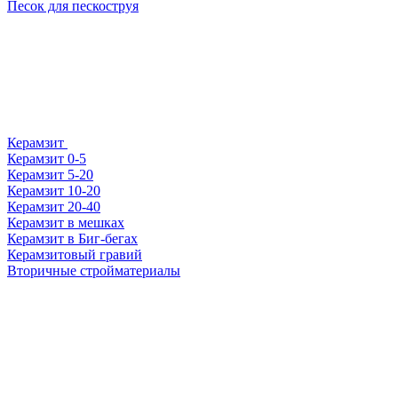
Песок для пескоструя
Керамзит
Керамзит 0-5
Керамзит 5-20
Керамзит 10-20
Керамзит 20-40
Керамзит в мешках
Керамзит в Биг-бегах
Керамзитовый гравий
Вторичные стройматериалы