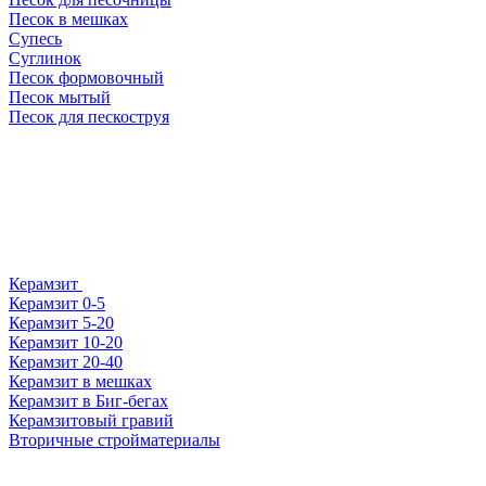
Песок в мешках
Супесь
Суглинок
Песок формовочный
Песок мытый
Песок для пескоструя
Керамзит
Керамзит 0-5
Керамзит 5-20
Керамзит 10-20
Керамзит 20-40
Керамзит в мешках
Керамзит в Биг-бегах
Керамзитовый гравий
Вторичные стройматериалы