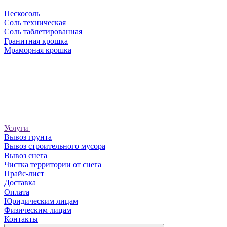
Пескосоль
Соль техническая
Соль таблетированная
Гранитная крошка
Мраморная крошка
Услуги
Вывоз грунта
Вывоз строительного мусора
Вывоз снега
Чистка территории от снега
Прайс-лист
Доставка
Оплата
Юридическим лицам
Физическим лицам
Контакты