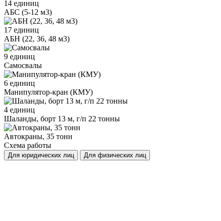
14 единиц
АБС (5-12 м3)
17 единиц
АБН (22, 36, 48 м3)
9 единиц
Самосвалы
6 единиц
Манипулятор-кран (КМУ)
4 единиц
Шаланды, борт 13 м, г/п 22 тонны
Автокраны, 35 тонн
Схема работы
Для юридических лиц
Для физических лиц