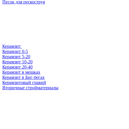
Песок для пескоструя
Керамзит
Керамзит 0-5
Керамзит 5-20
Керамзит 10-20
Керамзит 20-40
Керамзит в мешках
Керамзит в Биг-бегах
Керамзитовый гравий
Вторичные стройматериалы