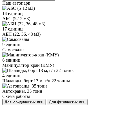
Наш автопарк
14 единиц
АБС (5-12 м3)
17 единиц
АБН (22, 36, 48 м3)
9 единиц
Самосвалы
6 единиц
Манипулятор-кран (КМУ)
4 единиц
Шаланды, борт 13 м, г/п 22 тонны
Автокраны, 35 тонн
Схема работы
Для юридических лиц
Для физических лиц