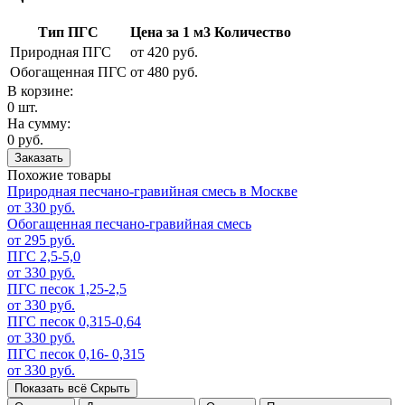
Тип ПГС
Цена за 1 м3
Количество
Природная ПГС
от 420 руб.
Обогащенная ПГС
от 480 руб.
В корзине:
0 шт.
На сумму:
0 руб.
Заказать
Похожие товары
Природная песчано-гравийная смесь в Москве
от 330 руб.
Обогащенная песчано-гравийная смесь
от 295 руб.
ПГС 2,5-5,0
от 330 руб.
ПГС песок 1,25-2,5
от 330 руб.
ПГС песок 0,315-0,64
от 330 руб.
ПГС песок 0,16- 0,315
от 330 руб.
Показать всё
Скрыть