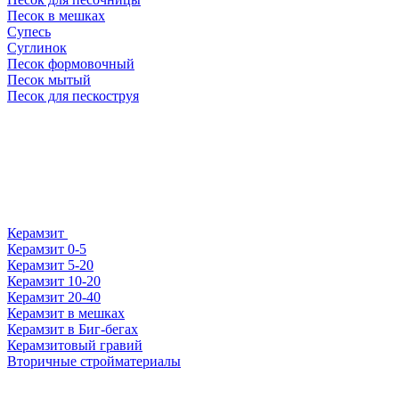
Песок в мешках
Супесь
Суглинок
Песок формовочный
Песок мытый
Песок для пескоструя
Керамзит
Керамзит 0-5
Керамзит 5-20
Керамзит 10-20
Керамзит 20-40
Керамзит в мешках
Керамзит в Биг-бегах
Керамзитовый гравий
Вторичные стройматериалы