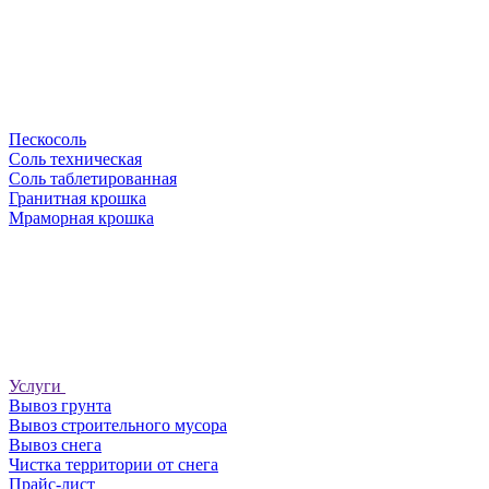
Пескосоль
Соль техническая
Соль таблетированная
Гранитная крошка
Мраморная крошка
Услуги
Вывоз грунта
Вывоз строительного мусора
Вывоз снега
Чистка территории от снега
Прайс-лист