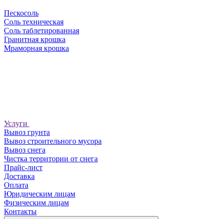
Пескосоль
Соль техническая
Соль таблетированная
Гранитная крошка
Мраморная крошка
Услуги
Вывоз грунта
Вывоз строительного мусора
Вывоз снега
Чистка территории от снега
Прайс-лист
Доставка
Оплата
Юридическим лицам
Физическим лицам
Контакты