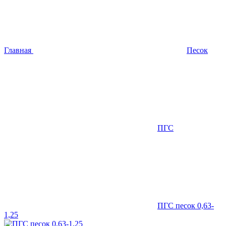
Главная
Песок
ПГС
ПГС песок 0,63-
1,25