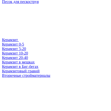
Песок для пескоструя
Керамзит
Керамзит 0-5
Керамзит 5-20
Керамзит 10-20
Керамзит 20-40
Керамзит в мешках
Керамзит в Биг-бегах
Керамзитовый гравий
Вторичные стройматериалы