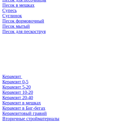
Песок в мешках
Супесь
Суглинок
Песок формовочный
Песок мытый
Песок для пескоструя
Керамзит
Керамзит 0-5
Керамзит 5-20
Керамзит 10-20
Керамзит 20-40
Керамзит в мешках
Керамзит в Биг-бегах
Керамзитовый гравий
Вторичные стройматериалы