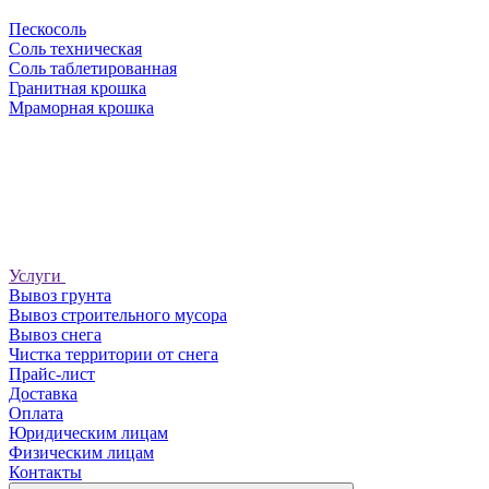
Пескосоль
Соль техническая
Соль таблетированная
Гранитная крошка
Мраморная крошка
Услуги
Вывоз грунта
Вывоз строительного мусора
Вывоз снега
Чистка территории от снега
Прайс-лист
Доставка
Оплата
Юридическим лицам
Физическим лицам
Контакты