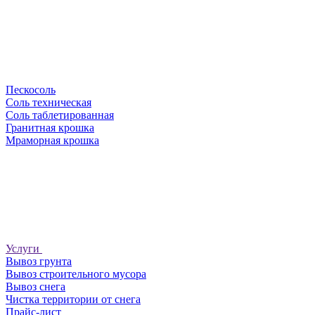
Пескосоль
Соль техническая
Соль таблетированная
Гранитная крошка
Мраморная крошка
Услуги
Вывоз грунта
Вывоз строительного мусора
Вывоз снега
Чистка территории от снега
Прайс-лист